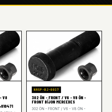
NRSP-BJ-0017
- V8
302 ÖN - FRONT / V6 - V8 ÖN -
FRONT BİJON MERCEDES
4010471
302 ÖN - FRONT / V6 - V8 ÖN -