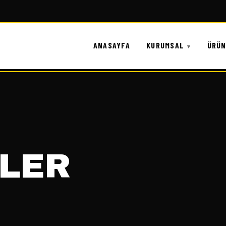
ANASAYFA
KURUMSAL
ÜRÜ
LER