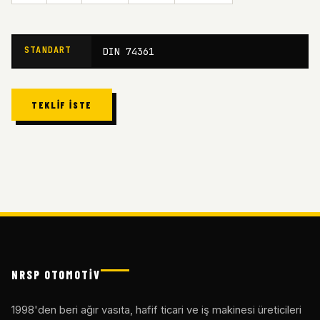
STANDART
DIN 74361
TEKLIF İSTE
NRSP OTOMOTİV
1998'den beri ağır vasıta, hafif ticari ve iş makinesi üreticileri