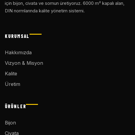
için bijon, civata ve somun üretiyoruz. 6000 m² kapalı alan,
DIN normlarında kalite yönetim sistemi.
KURUMSAL
Hakkımızda
Vizyon & Misyon
Kalite
Üretim
ÜRÜNLER
Bijon
Civata