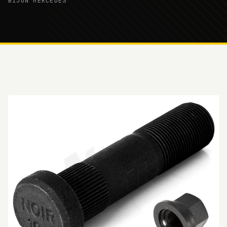
BİJON MERCEDES