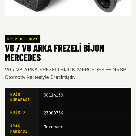
NRSP-BJ-0021
V6 / V8 ARKA FREZELİ BİJON
MERCEDES
V6 / V8 ARKA FREZELİ BİJON MERCEDES — NRSP
Otomotiv kalitesiyle üretilmiştir.
NOIR
38114130
NUMARASI
NOIR S
23000754
ARAÇ
Mercedes
MARKASI