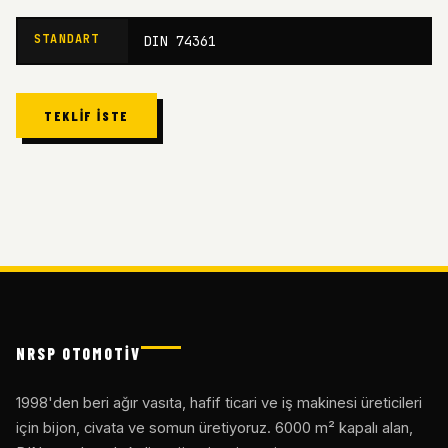
STANDART
DIN 74361
TEKLIF İSTE
NRSP OTOMOTİV
1998'den beri ağır vasıta, hafif ticari ve iş makinesi üreticileri
için bijon, civata ve somun üretiyoruz. 6000 m² kapalı alan,