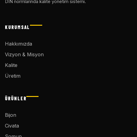
DIN normlarında kalite yönetim sistemi.
KURUMSAL
Hakkımızda
Vizyon & Misyon
Kalite
Üretim
ÜRÜNLER
Bijon
Civata
Somun