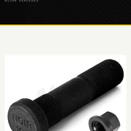
BİJON MERCEDES