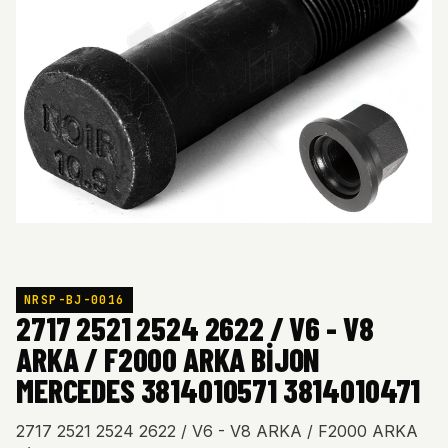
NRSP-BJ-0016
2717 2521 2524 2622 / V6 - V8
ARKA / F2000 ARKA BİJON
MERCEDES 3814010571 3814010471
2717 2521 2524 2622 / V6 - V8 ARKA / F2000 ARKA