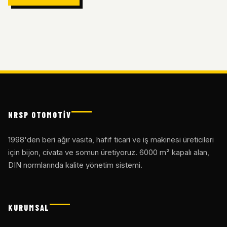
NRSP OTOMOTİV
1998'den beri ağır vasıta, hafif ticari ve iş makinesi üreticileri
için bijon, civata ve somun üretiyoruz. 6000 m² kapalı alan,
DIN normlarında kalite yönetim sistemi.
KURUMSAL