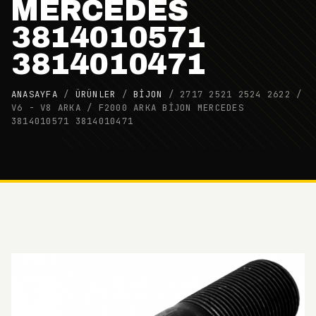
MERCEDES
3814010571
3814010471
ANASAYFA
/
ÜRÜNLER
/
BIJON
/
2717 2521 2524 2622 /
V6 - V8 ARKA / F2000 ARKA BİJON MERCEDES
3814010571 3814010471