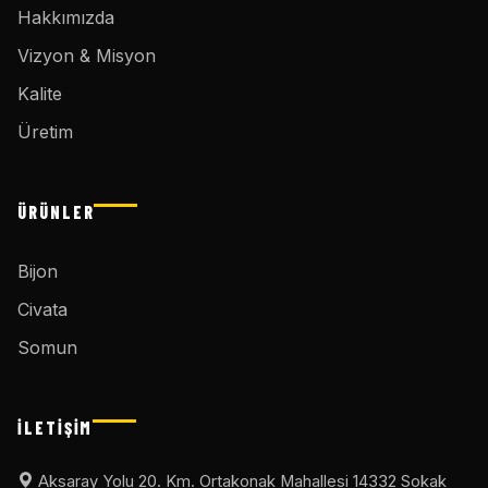
Hakkımızda
Vizyon & Misyon
Kalite
Üretim
ÜRÜNLER
Bijon
Civata
Somun
İLETIŞIM
Aksaray Yolu 20. Km. Ortakonak Mahallesi 14332 Sokak