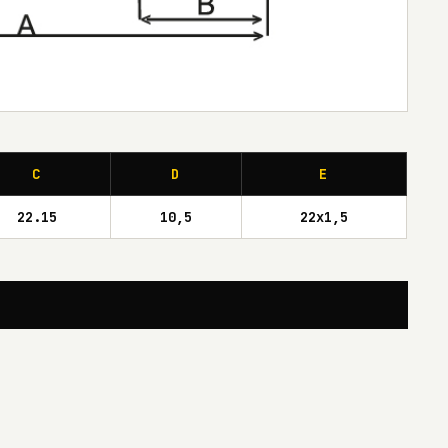
C
D
E
22.15
10,5
22x1,5