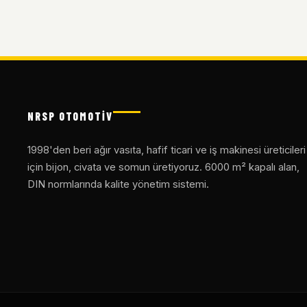
NRSP OTOMOTİV
1998'den beri ağır vasıta, hafif ticari ve iş makinesi üreticileri
için bijon, civata ve somun üretiyoruz. 6000 m² kapalı alan,
DIN normlarında kalite yönetim sistemi.