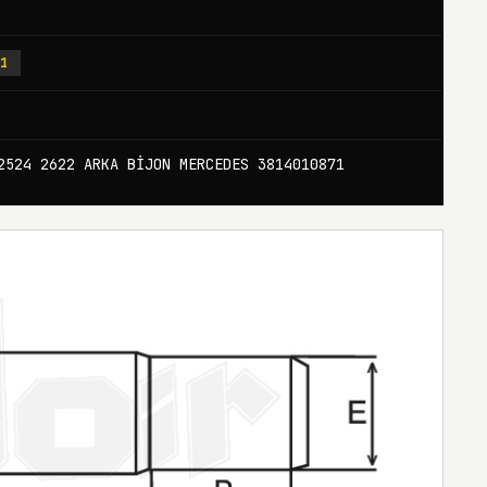
71
2524 2622 ARKA BİJON MERCEDES 3814010871