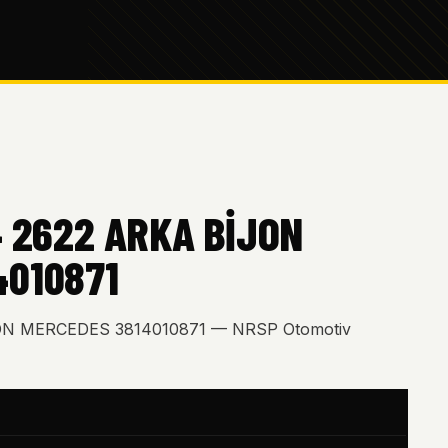
4 2622 ARKA BİJON
4010871
JON MERCEDES 3814010871 — NRSP Otomotiv