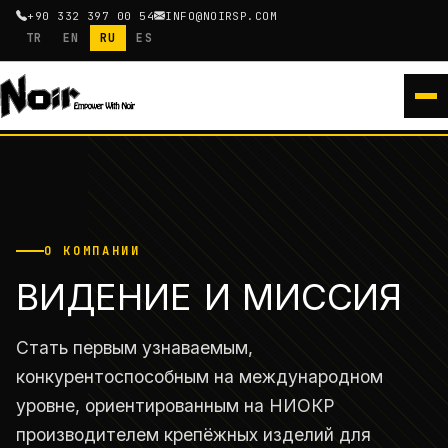
+90 332 397 00 54
INFO@NOIRSP.COM
TR
EN
RU
ES
О КОМПАНИИ
ВИДЕНИЕ И МИССИЯ
Стать первым узнаваемым,
конкурентоспособным на международном
уровне, ориентированным на НИОКР
производителем крепёжных изделий для