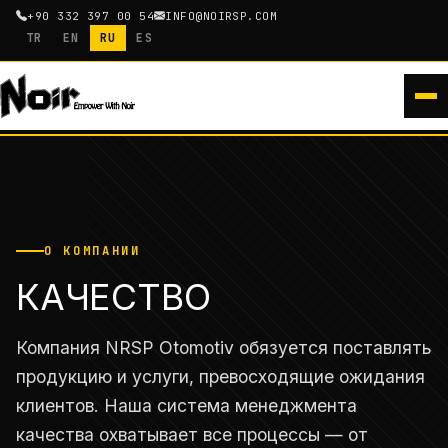
+90 332 397 00 54
INFO@NOIRSP.COM
TR
EN
RU
ES
О КОМПАНИИ
КАЧЕСТВО
Компания NRSP Otomotiv обязуется поставлять
продукцию и услуги, превосходящие ожидания
клиентов. Наша система менеджмента
качества охватывает все процессы — от