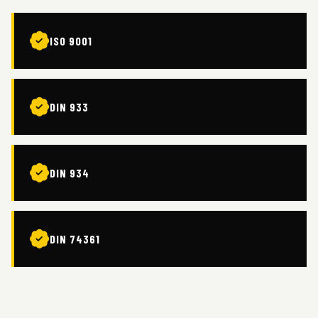
ISO 9001
DIN 933
DIN 934
DIN 74361