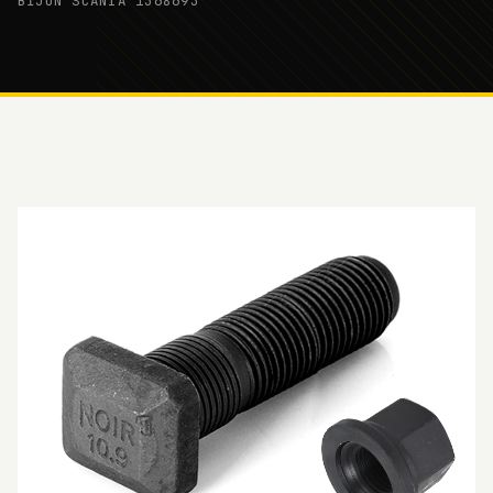
BİJON SCANIA 1368693