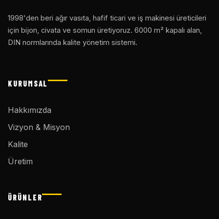
1998'den beri ağır vasıta, hafif ticari ve iş makinesi üreticileri
için bijon, civata ve somun üretiyoruz. 6000 m² kapalı alan,
DIN normlarında kalite yönetim sistemi.
KURUMSAL
Hakkımızda
Vizyon & Misyon
Kalite
Üretim
ÜRÜNLER