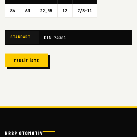
86
63
22,55
12
7/8-11
STANDART
DIN 74361
TEKLIF İSTE
NRSP OTOMOTİV