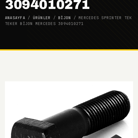
3094010271
ANASAYFA
/
ÜRÜNLER
/
BIJON
/
MERCEDES SPRINTER TEK
TEKER BİJON MERCEDES 3094010271