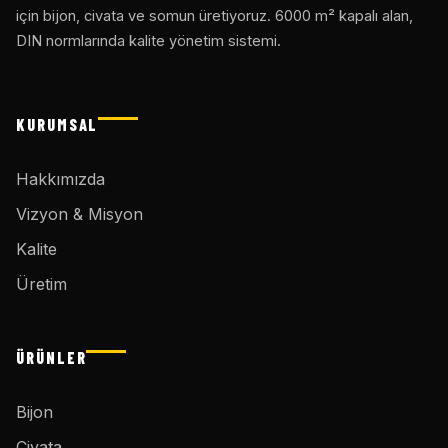
için bijon, civata ve somun üretiyoruz. 6000 m² kapalı alan,
DIN normlarında kalite yönetim sistemi.
KURUMSAL
Hakkımızda
Vizyon & Misyon
Kalite
Üretim
ÜRÜNLER
Bijon
Civata