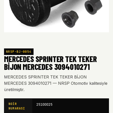
NRSP-BJ-0054
MERCEDES SPRINTER TEK TEKER
BİJON MERCEDES 3094010271
MERCEDES SPRINTER TEK TEKER BİJON
MERCEDES 3094010271 — NRSP Otomotiv kalitesiyle
üretilmiştir.
NOIR
25100025
NUMARASI