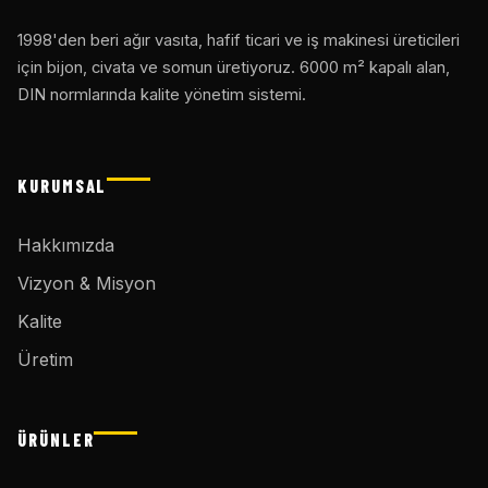
1998'den beri ağır vasıta, hafif ticari ve iş makinesi üreticileri
için bijon, civata ve somun üretiyoruz. 6000 m² kapalı alan,
DIN normlarında kalite yönetim sistemi.
KURUMSAL
Hakkımızda
Vizyon & Misyon
Kalite
Üretim
ÜRÜNLER