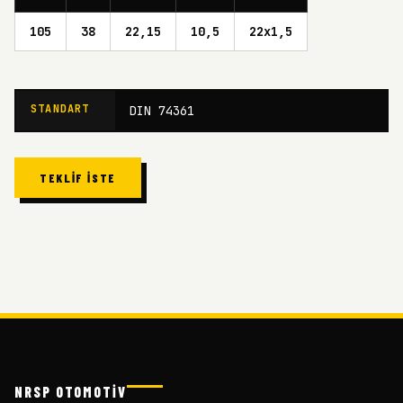
105
38
22,15
10,5
22x1,5
STANDART
DIN 74361
TEKLIF İSTE
NRSP OTOMOTİV