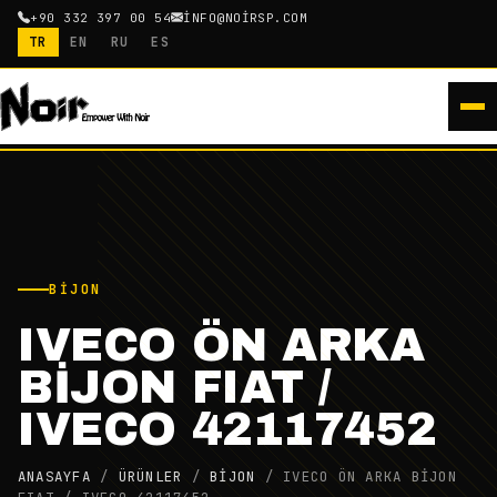
+90 332 397 00 54
INFO@NOIRSP.COM
TR
EN
RU
ES
BIJON
IVECO ÖN ARKA
BİJON FIAT /
IVECO 42117452
ANASAYFA
/
ÜRÜNLER
/
BIJON
/
IVECO ÖN ARKA BİJON