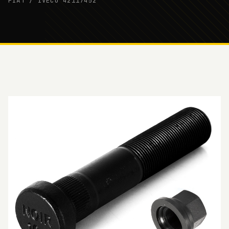
FIAT / IVECO 42117452