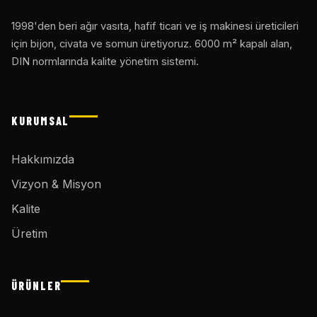
1998'den beri ağır vasıta, hafif ticari ve iş makinesi üreticileri
için bijon, civata ve somun üretiyoruz. 6000 m² kapalı alan,
DIN normlarında kalite yönetim sistemi.
KURUMSAL
Hakkımızda
Vizyon & Misyon
Kalite
Üretim
ÜRÜNLER