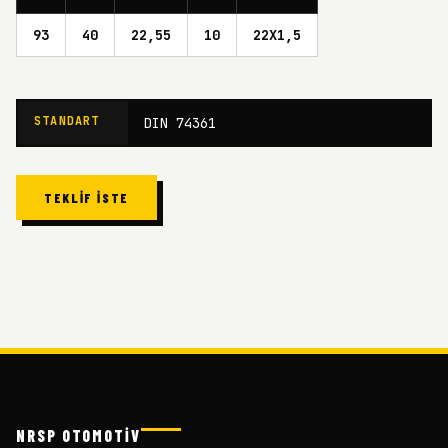
93
40
22,55
10
22X1,5
STANDART
DIN 74361
TEKLIF İSTE
NRSP OTOMOTİV