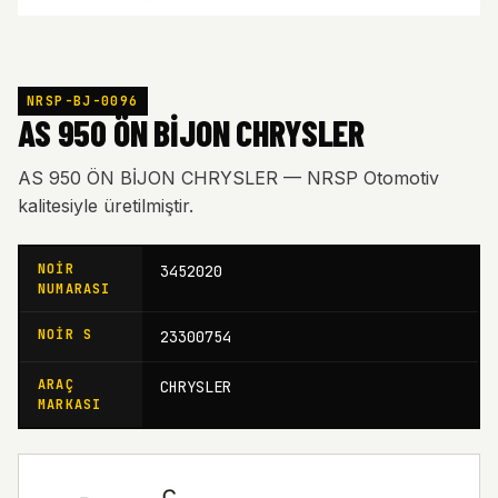
NRSP-BJ-0096
AS 950 ÖN BİJON CHRYSLER
AS 950 ÖN BİJON CHRYSLER — NRSP Otomotiv
kalitesiyle üretilmiştir.
NOIR
3452020
NUMARASI
NOIR S
23300754
ARAÇ
CHRYSLER
MARKASI