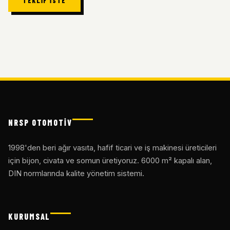
TEKLIF İSTE
NRSP OTOMOTİV
1998'den beri ağır vasıta, hafif ticari ve iş makinesi üreticileri
için bijon, civata ve somun üretiyoruz. 6000 m² kapalı alan,
DIN normlarında kalite yönetim sistemi.
KURUMSAL