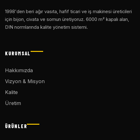
1998'den beri ağır vasıta, hafif ticari ve iş makinesi üreticileri
için bijon, civata ve somun üretiyoruz. 6000 m² kapalı alan,
DIN normlarında kalite yönetim sistemi.
KURUMSAL
Hakkımızda
Vizyon & Misyon
Kalite
Üretim
ÜRÜNLER