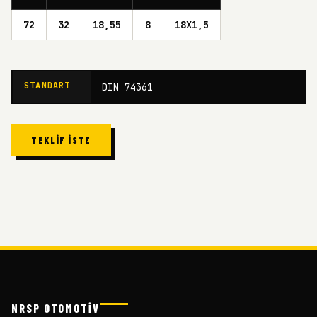
72
32
18,55
8
18X1,5
STANDART
DIN 74361
TEKLIF İSTE
NRSP OTOMOTİV