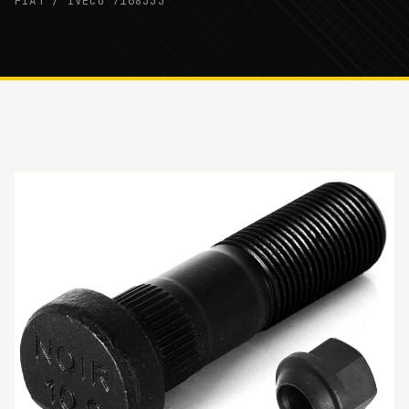
FIAT / IVECO 7168333