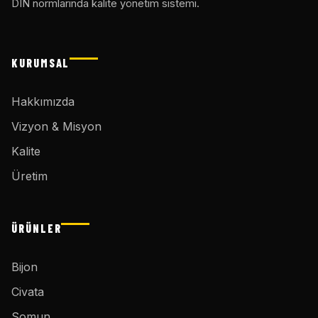
DIN normlarında kalite yönetim sistemi.
KURUMSAL
Hakkımızda
Vizyon & Misyon
Kalite
Üretim
ÜRÜNLER
Bijon
Civata
Somun