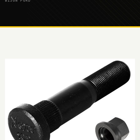
BİJON FORD