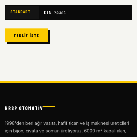
STANDART
DIN 74361
TEKLIF İSTE
NRSP OTOMOTİV
1998'den beri ağır vasıta, hafif ticari ve iş makinesi üreticileri
için bijon, civata ve somun üretiyoruz. 6000 m² kapalı alan,