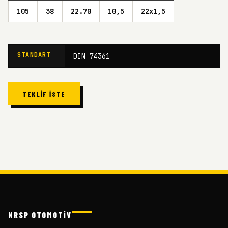
105
38
22.70
10,5
22x1,5
STANDART
DIN 74361
TEKLIF İSTE
NRSP OTOMOTİV