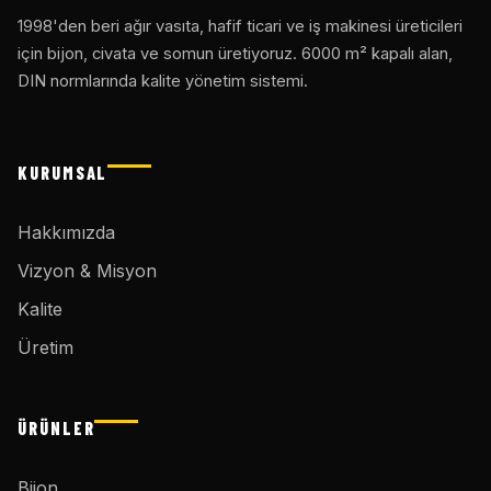
1998'den beri ağır vasıta, hafif ticari ve iş makinesi üreticileri
için bijon, civata ve somun üretiyoruz. 6000 m² kapalı alan,
DIN normlarında kalite yönetim sistemi.
KURUMSAL
Hakkımızda
Vizyon & Misyon
Kalite
Üretim
ÜRÜNLER
Bijon