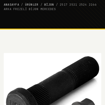
ANASAYFA
/
ÜRÜNLER
/
BIJON
/
2517 2521 2524 2266
ARKA FREZELİ BİJON MERCEDES