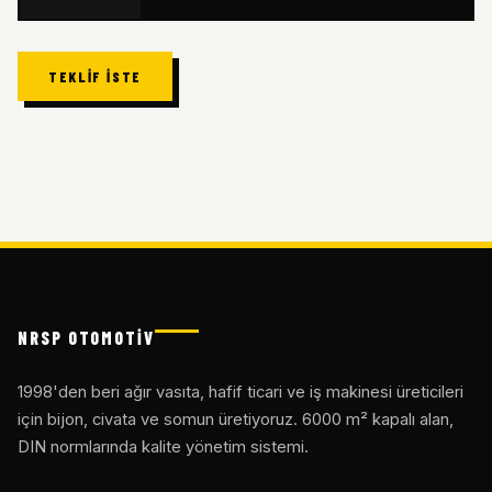
TEKLIF İSTE
NRSP OTOMOTİV
1998'den beri ağır vasıta, hafif ticari ve iş makinesi üreticileri
için bijon, civata ve somun üretiyoruz. 6000 m² kapalı alan,
DIN normlarında kalite yönetim sistemi.