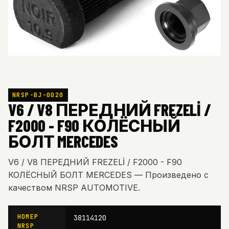
NRSP-BJ-0020
V6 / V8 ПЕРЕДНИЙ FREZELİ /
F2000 - F90 КОЛЁСНЫЙ
БОЛТ MERCEDES
V6 / V8 ПЕРЕДНИЙ FREZELİ / F2000 - F90
КОЛЁСНЫЙ БОЛТ MERCEDES — Произведено с
качеством NRSP AUTOMOTIVE.
НОМЕР
38114120
NRSP