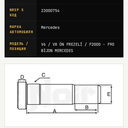
NRSP S
23000754
КОД
МАРКА
Mercedes
АВТОМОБИЛЯ
МОДЕЛЬ /
V6 / V8 ÖN FREZELİ / F2000 - F90
ПОЗИЦИЯ
BİJON MERCEDES