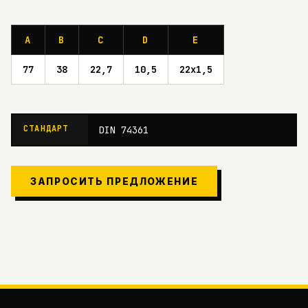
A
B
C
D
E
77
38
22,7
10,5
22x1,5
СТАНДАРТ
DIN 74361
ЗАПРОСИТЬ ПРЕДЛОЖЕНИЕ