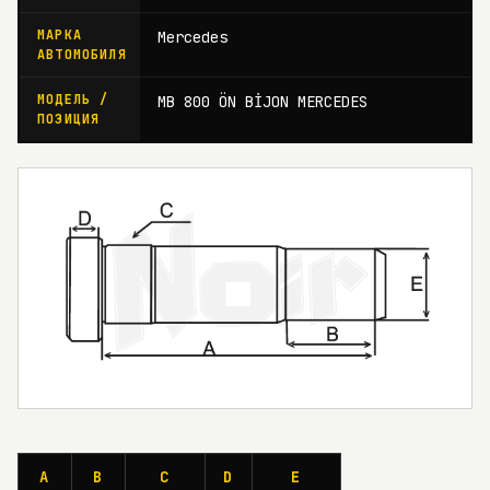
МАРКА
Mercedes
АВТОМОБИЛЯ
МОДЕЛЬ /
MB 800 ÖN BİJON MERCEDES
ПОЗИЦИЯ
A
B
C
D
E