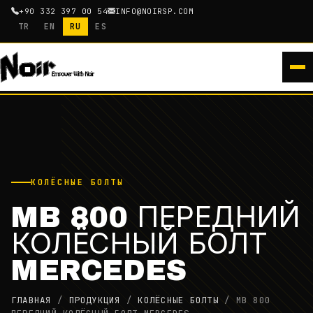
+90 332 397 00 54
INFO@NOIRSP.COM
TR
EN
RU
ES
КОЛЁСНЫЕ БОЛТЫ
MB 800 ПЕРЕДНИЙ
КОЛЁСНЫЙ БОЛТ
MERCEDES
ГЛАВНАЯ
/
ПРОДУКЦИЯ
/
КОЛЁСНЫЕ БОЛТЫ
/
MB 800