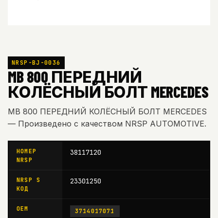
NRSP-BJ-0036
MB 800 ПЕРЕДНИЙ
КОЛЁСНЫЙ БОЛТ MERCEDES
MB 800 ПЕРЕДНИЙ КОЛЁСНЫЙ БОЛТ MERCEDES
— Произведено с качеством NRSP AUTOMOTIVE.
НОМЕР
38117120
NRSP
NRSP S
23301250
КОД
OEM
3714017071