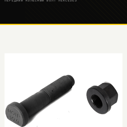
ПЕРЕДНИЙ КОЛЁСНЫЙ БОЛТ MERCEDES