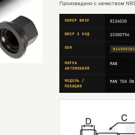
Произведено с качеством N
НОМЕР NRSP
8126030
NRSP S КОД
23300754
OEM
81455010
МАРКА
MAN
АВТОМОБИЛЯ
МОДЕЛЬ /
MAN TGA ÖN
ПОЗИЦИЯ