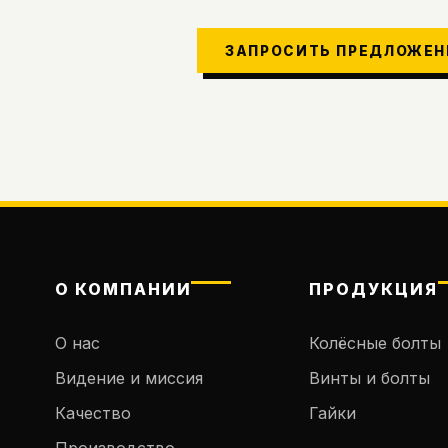
ЗАПРОСИТЬ ПРЕДЛОЖЕН
О КОМПАНИИ
ПРОДУКЦИЯ
О нас
Колёсные болты
Видение и миссия
Винты и болты
Качество
Гайки
Производство