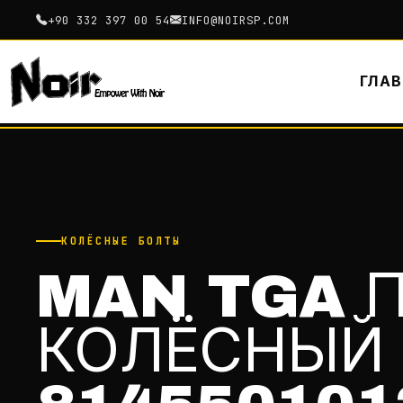
+90 332 397 00 54
INFO@NOIRSP.COM
ГЛА
КОЛЁСНЫЕ БОЛТЫ
MAN TGA П
КОЛЁСНЫЙ