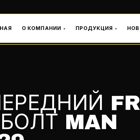
ВНАЯ
О КОМПАНИИ
ПРОДУКЦИЯ
НОВ
ЕРЕДНИЙ FR
 БОЛТ MAN