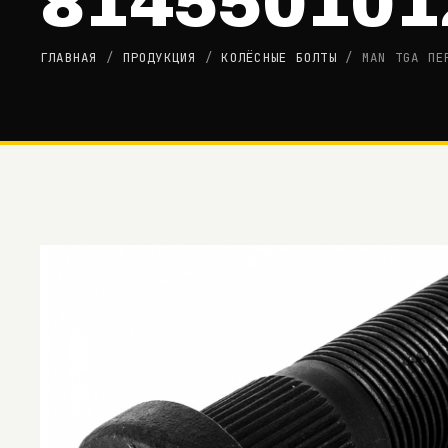
814550101
ГЛАВНАЯ
/
ПРОДУКЦИЯ
/
КОЛЁСНЫЕ БОЛТЫ
/
MAN TGA ПЕ