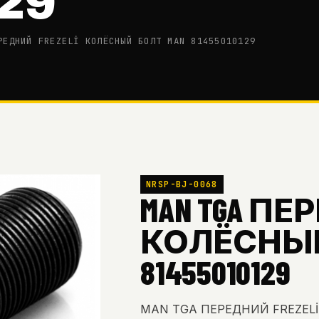
29
РЕДНИЙ FREZELİ КОЛЁСНЫЙ БОЛТ MAN 81455010129
NRSP-BJ-0068
MAN TGA ПЕ
КОЛЁСНЫЙ
81455010129
MAN TGA ПЕРЕДНИЙ FREZELİ