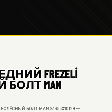
РЕДНИЙ FREZELİ
 БОЛТ MAN
 КОЛЁСНЫЙ БОЛТ MAN 81455010129 —