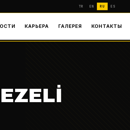
TR
EN
RU
ES
ОСТИ
КАРЬЕРА
ГАЛЕРЕЯ
КОНТАКТЫ
EZELİ