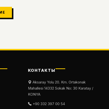
ИЕ
КОНТАКТЫ
Aksaray Yolu 20. Km. Ortakonak
Mahallesi 14332 Sokak No: 30 Karatay /
KONYA
+90 332 397 00 54