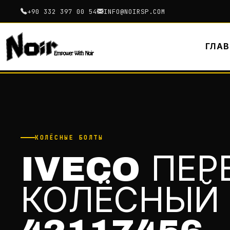
+90 332 397 00 54
INFO@NOIRSP.COM
ГЛА
КОЛЁСНЫЕ БОЛТЫ
IVECO ПЕР
КОЛЁСНЫЙ 