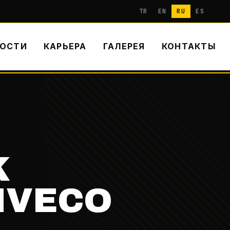
TR
EN
RU
ES
ОСТИ
КАРЬЕРА
ГАЛЕРЕЯ
КОНТАКТЫ
K
 IVECO