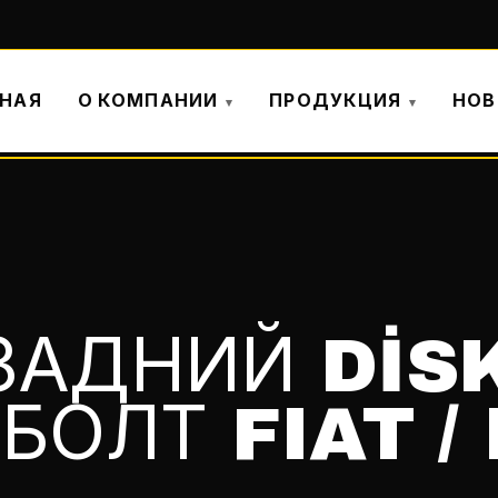
ВНАЯ
О КОМПАНИИ
ПРОДУКЦИЯ
НОВ
ЗАДНИЙ DİS
БОЛТ FIAT /