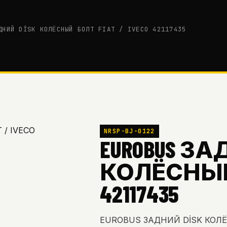
ДНИЙ DİSK КОЛЁСНЫЙ БОЛТ FIAT / IVECO 42117435
NRSP-BJ-0122
EUROBUS ЗА
КОЛЁСНЫЙ Б
42117435
EUROBUS ЗАДНИЙ DİSK КОЛЁС