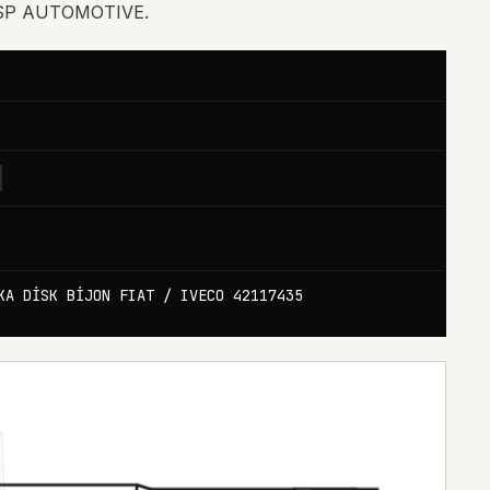
RSP AUTOMOTIVE.
KA DİSK BİJON FIAT / IVECO 42117435