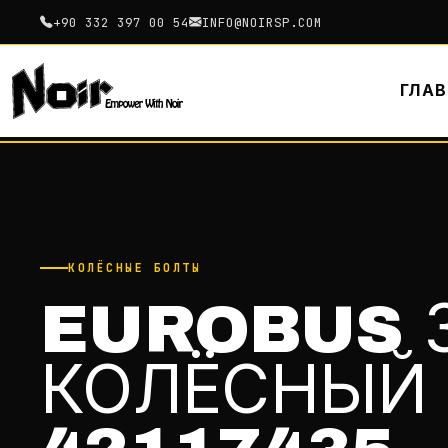
+90 332 397 00 54
INFO@NOIRSP.COM
ГЛА
КОЛЁСНЫЕ БОЛТЫ
EUROBUS 
КОЛЁСНЫЙ 