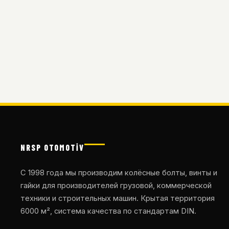
NRSP OTOMOTİV
С 1998 года мы производим колёсные болты, винты и
гайки для производителей грузовой, коммерческой
техники и строительных машин. Крытая территория
6000 м², система качества по стандартам DIN.