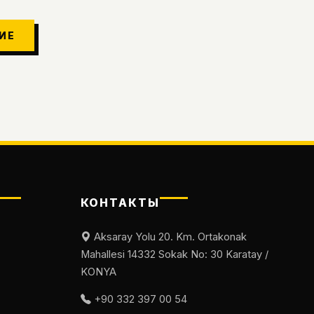
ИЕ
КОНТАКТЫ
Aksaray Yolu 20. Km. Ortakonak
Mahallesi 14332 Sokak No: 30 Karatay /
KONYA
+90 332 397 00 54