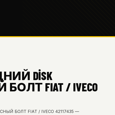
ДНИЙ DİSK
ОЛТ FIAT / IVECO
НЫЙ БОЛТ FIAT / IVECO 42117435 —