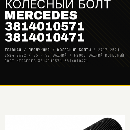
КОЛЁСНЫЙ БОЛТ
MERCEDES
3814010571
3814010471
ГЛАВНАЯ
/
ПРОДУКЦИЯ
/
КОЛЁСНЫЕ БОЛТЫ
/
2717 2521
2524 2622 / V6 - V8 ЗАДНИЙ / F2000 ЗАДНИЙ КОЛЁСНЫЙ
БОЛТ MERCEDES 3814010571 3814010471