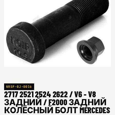
NRSP-BJ-0016
2717 2521 2524 2622 / V6 - V8
ЗАДНИЙ / F2000 ЗАДНИЙ
КОЛЁСНЫЙ БОЛТ MERCEDES