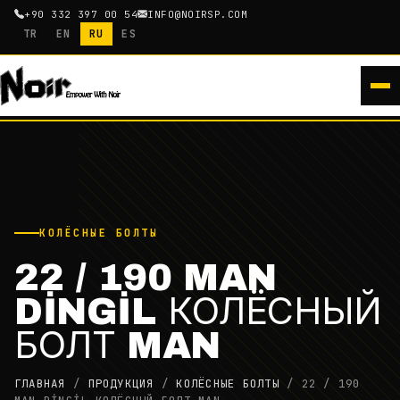
+90 332 397 00 54
INFO@NOIRSP.COM
TR
EN
RU
ES
КОЛЁСНЫЕ БОЛТЫ
22 / 190 MAN
DİNGİL КОЛЁСНЫЙ
БОЛТ MAN
ГЛАВНАЯ
/
ПРОДУКЦИЯ
/
КОЛЁСНЫЕ БОЛТЫ
/
22 / 190