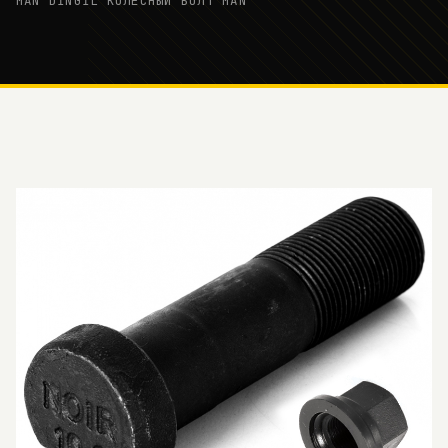
MAN DİNGİL КОЛЁСНЫЙ БОЛТ MAN