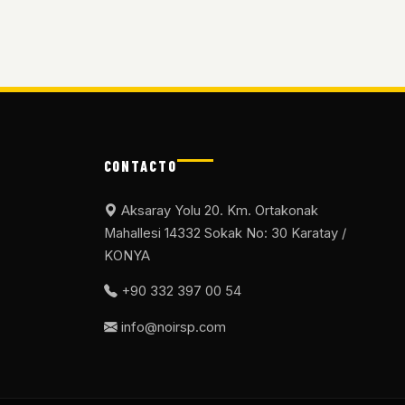
CONTACTO
Aksaray Yolu 20. Km. Ortakonak
Mahallesi 14332 Sokak No: 30 Karatay /
KONYA
+90 332 397 00 54
info@noirsp.com