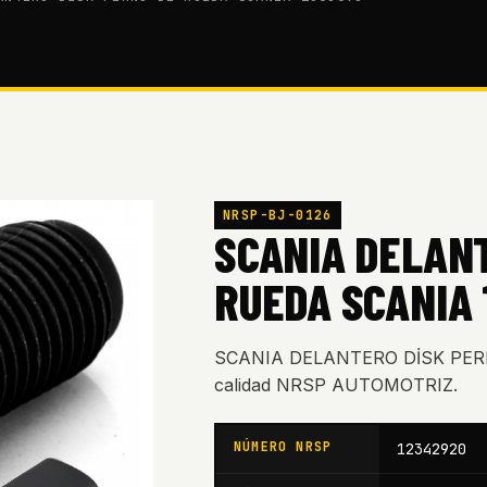
NRSP-BJ-0126
SCANIA DELAN
RUEDA SCANIA 
SCANIA DELANTERO DİSK PERN
calidad NRSP AUTOMOTRIZ.
NÚMERO NRSP
12342920