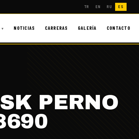
TR
EN
RU
ES
NOTICIAS
CARRERAS
GALERÍA
CONTACTO
İSK PERNO
8690