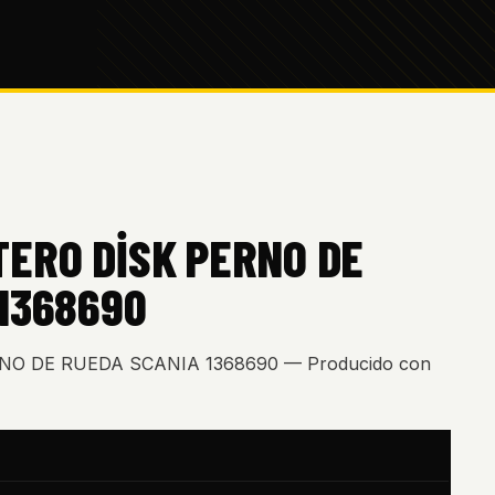
TERO DİSK PERNO DE
1368690
O DE RUEDA SCANIA 1368690 — Producido con