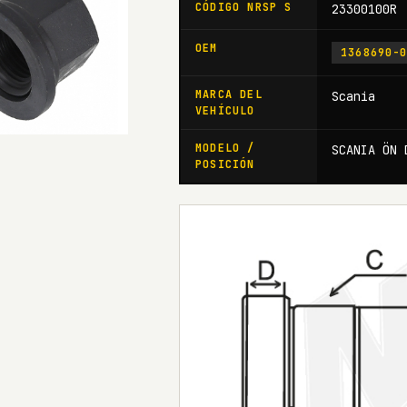
CÓDIGO NRSP S
23300100R
OEM
1368690-
MARCA DEL
Scania
VEHÍCULO
MODELO /
SCANIA ÖN 
POSICIÓN