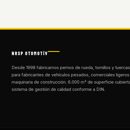
NRSP OTOMOTİV
Desde 1998 fabricamos pernos de rueda, tornillos y tuercas
para fabricantes de vehículos pesados, comerciales ligeros
maquinaria de construcción. 6.000 m² de superficie cubiert
sistema de gestión de calidad conforme a DIN.