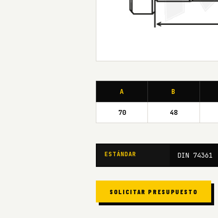
A
B
70
48
ESTÁNDAR
DIN 74361
SOLICITAR PRESUPUESTO