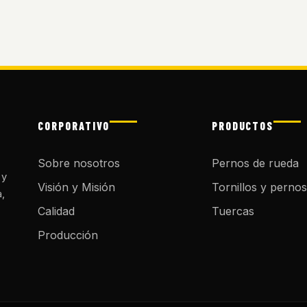
CORPORATIVO
PRODUCTOS
Sobre nosotros
Pernos de rueda
 y
Visión y Misión
Tornillos y pernos
a,
Calidad
Tuercas
Producción