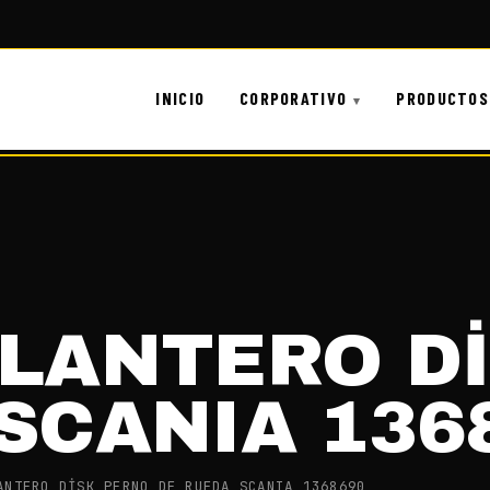
INICIO
CORPORATIVO
PRODUCTOS
ELANTERO D
SCANIA 136
ANTERO DİSK PERNO DE RUEDA SCANIA 1368690