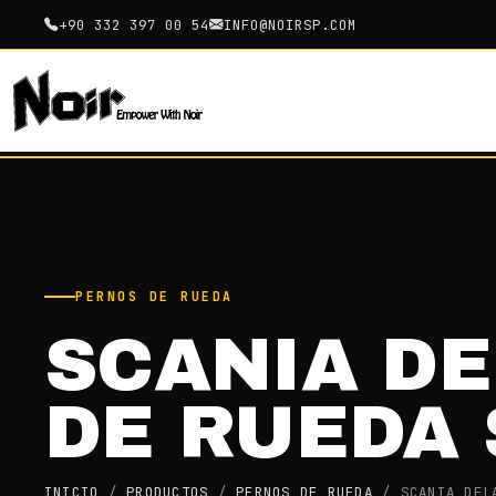
+90 332 397 00 54
INFO@NOIRSP.COM
PERNOS DE RUEDA
SCANIA D
DE RUEDA 
INICIO
/
PRODUCTOS
/
PERNOS DE RUEDA
/
SCANIA DEL