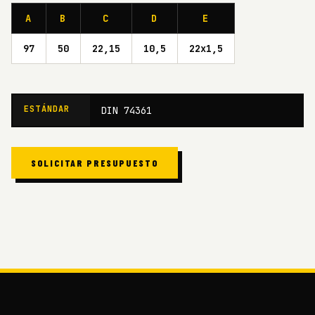
A
B
C
D
E
97
50
22,15
10,5
22x1,5
ESTÁNDAR
DIN 74361
SOLICITAR PRESUPUESTO