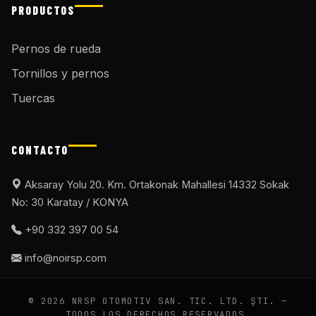
PRODUCTOS
Pernos de rueda
Tornillos y pernos
Tuercas
CONTACTO
Aksaray Yolu 20. Km. Ortakonak Mahallesi 14332 Sokak
No: 30 Karatay / KONYA
+90 332 397 00 54
info@noirsp.com
© 2026 NRSP OTOMOTIV SAN. TIC. LTD. ŞTI. —
TODOS LOS DERECHOS RESERVADOS.