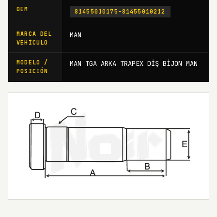
OEM
81455010175-81455010212
MARCA DEL
MAN
VEHÍCULO
MODELO /
MAN TGA ARKA TRAPEX DİŞ BİJON MAN
POSICIÓN