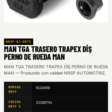
NRSP-BJ-0073
MAN TGA TRASERO TRAPEX DİŞ
PERNO DE RUEDA MAN
MAN TGA TRASERO TRAPEX DİŞ PERNO DE RUEDA
MAN — Producido con calidad NRSP AUTOMOTRIZ.
NÚMERO
8126050
NRSP
CÓDIGO
23300754
NRSP S