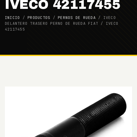
IVECO 42117455
INICIO
/
PRODUCTOS
/
PERNOS DE RUEDA
/
IVECO
DELANTERO TRASERO PERNO DE RUEDA FIAT / IVECO
42117455