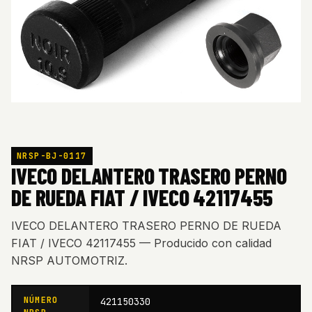
NRSP-BJ-0117
IVECO DELANTERO TRASERO PERNO
DE RUEDA FIAT / IVECO 42117455
IVECO DELANTERO TRASERO PERNO DE RUEDA
FIAT / IVECO 42117455 — Producido con calidad
NRSP AUTOMOTRIZ.
NÚMERO
421150330