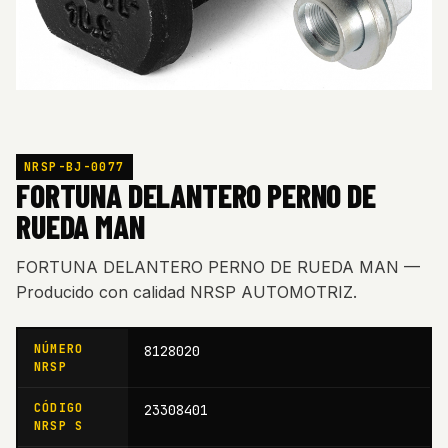
NRSP-BJ-0077
FORTUNA DELANTERO PERNO DE
RUEDA MAN
FORTUNA DELANTERO PERNO DE RUEDA MAN —
Producido con calidad NRSP AUTOMOTRIZ.
NÚMERO
8128020
NRSP
CÓDIGO
23308401
NRSP S