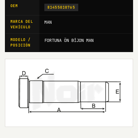
OEM
81455010765
MARCA DEL
MAN
VEHÍCULO
MODELO /
FORTUNA ÖN BİJON MAN
POSICIÓN