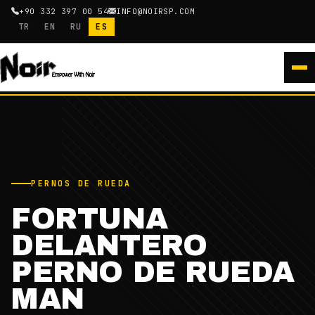
+90 332 397 00 54
INFO@NOIRSP.COM
TR
EN
RU
ES
PERNOS DE RUEDA
FORTUNA
DELANTERO
PERNO DE RUEDA
MAN