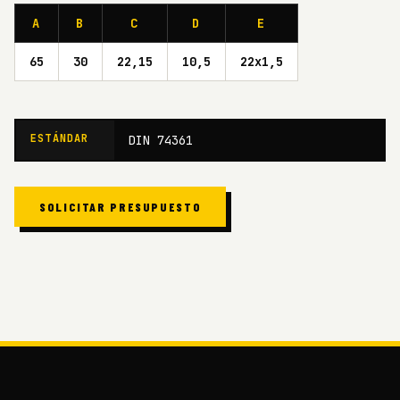
A
B
C
D
E
65
30
22,15
10,5
22x1,5
ESTÁNDAR
DIN 74361
SOLICITAR PRESUPUESTO