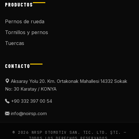
PRODUCTOS
Pernos de rueda
Tornillos y pernos
Tuercas
CONTACTO
Aksaray Yolu 20. Km. Ortakonak Mahallesi 14332 Sokak
No: 30 Karatay / KONYA
+90 332 397 00 54
info@noirsp.com
© 2026 NRSP OTOMOTIV SAN. TIC. LTD. ŞTI. —
TODOS LOS DERECHOS RESERVADOS.