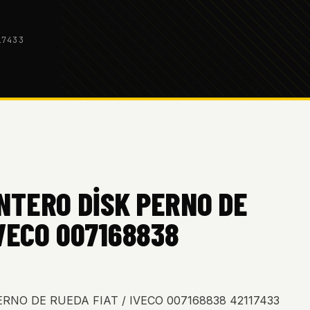
17433
NTERO DİSK PERNO DE
IVECO 007168838
NO DE RUEDA FIAT / IVECO 007168838 42117433