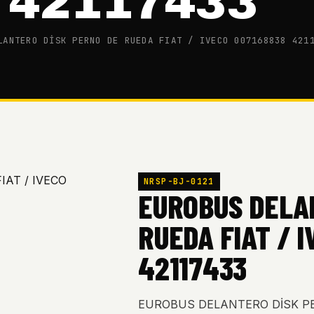
 42117433
LANTERO DİSK PERNO DE RUEDA FIAT / IVECO 007168838 421
NRSP-BJ-0121
EUROBUS DELA
RUEDA FIAT / 
42117433
EUROBUS DELANTERO DİSK PER