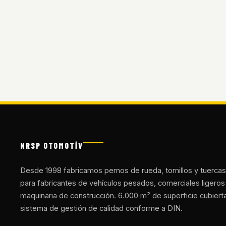
NRSP OTOMOTİV
Desde 1998 fabricamos pernos de rueda, tornillos y tuercas
para fabricantes de vehículos pesados, comerciales ligeros
maquinaria de construcción. 6.000 m² de superficie cubiert
sistema de gestión de calidad conforme a DIN.