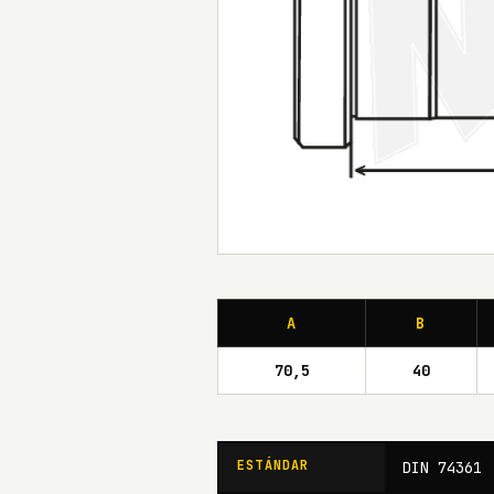
A
B
70,5
40
ESTÁNDAR
DIN 74361