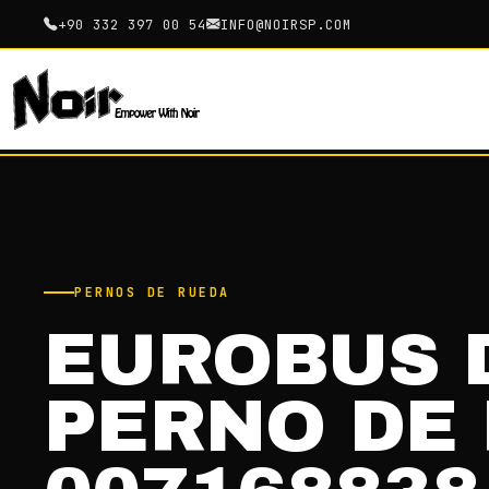
+90 332 397 00 54
INFO@NOIRSP.COM
PERNOS DE RUEDA
EUROBUS 
PERNO DE 