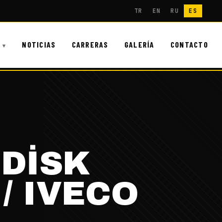
TR
EN
RU
ES
NOTICIAS
CARRERAS
GALERÍA
CONTACTO
DİSK
/ IVECO