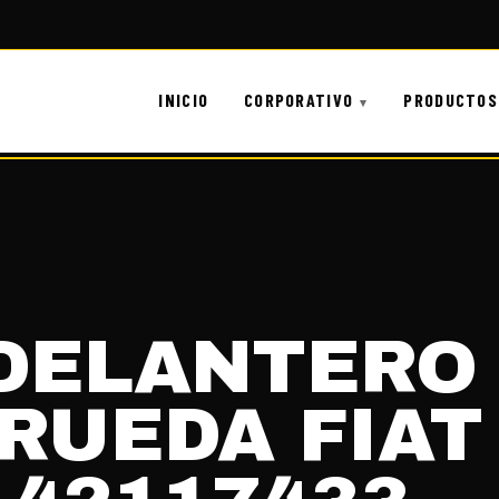
INICIO
CORPORATIVO
PRODUCTOS
DELANTERO 
RUEDA FIAT 