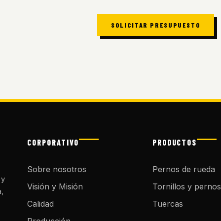
SOLICITAR PRESUPUESTO
CORPORATIVO
PRODUCTOS
Sobre nosotros
Pernos de rueda
 y
Visión y Misión
Tornillos y pernos
a,
Calidad
Tuercas
Producción