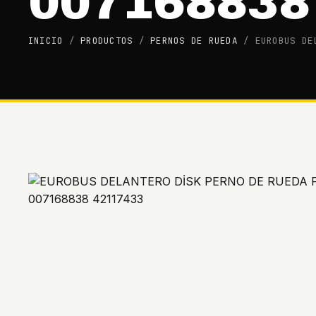
007168838
INICIO
/
PRODUCTOS
/
PERNOS DE RUEDA
/
EUROBUS DE