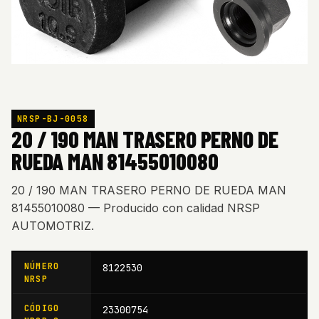
NRSP-BJ-0058
20 / 190 MAN TRASERO PERNO DE
RUEDA MAN 81455010080
20 / 190 MAN TRASERO PERNO DE RUEDA MAN
81455010080 — Producido con calidad NRSP
AUTOMOTRIZ.
NÚMERO
8122530
NRSP
CÓDIGO
23300754