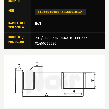
NRSP S
OEM
81455010080-81455010139
MARCA DEL
MAN
VEHÍCULO
MODELO /
20 / 190 MAN ARKA BİJON MAN
POSICIÓN
81455010080