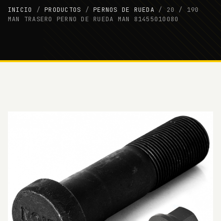
INICIO
/
PRODUCTOS
/
PERNOS DE RUEDA
/
20 / 190
MAN TRASERO PERNO DE RUEDA MAN 81455010080