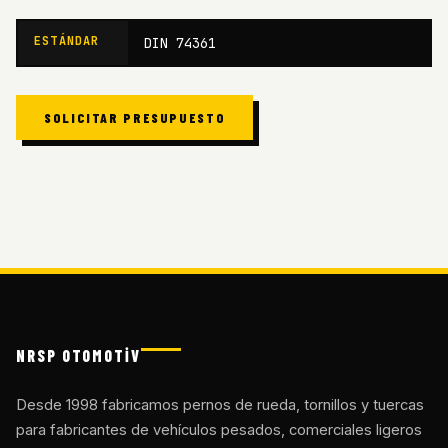
ESTÁNDAR
DIN 74361
SOLICITAR PRESUPUESTO
NRSP OTOMOTİV
Desde 1998 fabricamos pernos de rueda, tornillos y tuercas
para fabricantes de vehículos pesados, comerciales ligeros