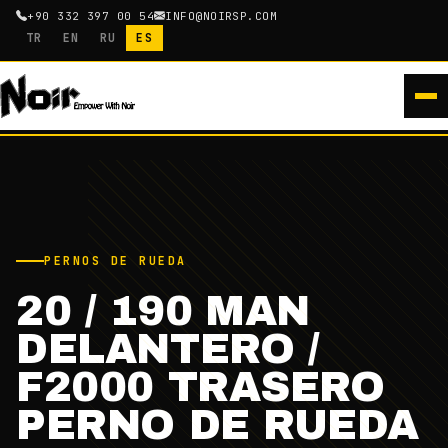
+90 332 397 00 54
INFO@NOIRSP.COM
TR
EN
RU
ES
PERNOS DE RUEDA
20 / 190 MAN
DELANTERO /
F2000 TRASERO
PERNO DE RUEDA