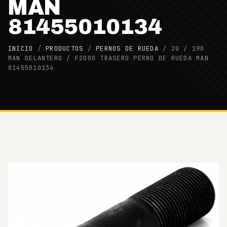
MAN
81455010134
INICIO
/
PRODUCTOS
/
PERNOS DE RUEDA
/
20 / 190
MAN DELANTERO / F2000 TRASERO PERNO DE RUEDA MAN
81455010134