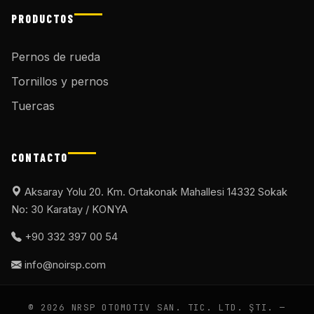
PRODUCTOS
Pernos de rueda
Tornillos y pernos
Tuercas
CONTACTO
Aksaray Yolu 20. Km. Ortakonak Mahallesi 14332 Sokak
No: 30 Karatay / KONYA
+90 332 397 00 54
info@noirsp.com
© 2026 NRSP OTOMOTIV SAN. TIC. LTD. ŞTI. —